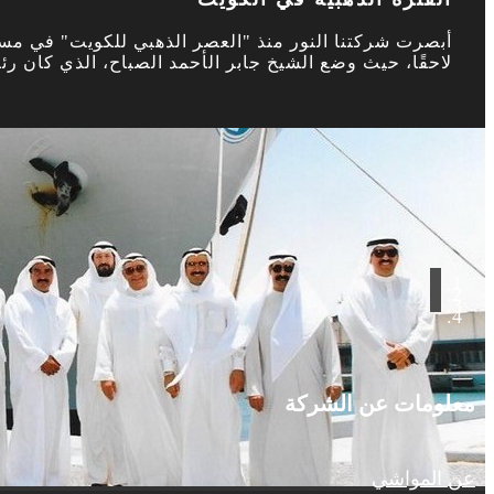
أبصرت شركتنا النور منذ "العصر الذهبي للكويت" في مسته
لاحقًا، حيث وضع الشيخ جابر الأحمد الصباح، الذي كان رئ
معلومات عن الشركة
عن المواشي