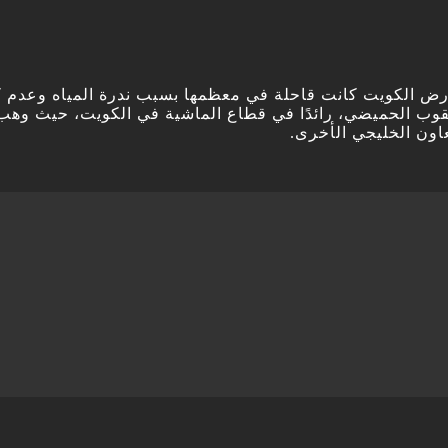
 أرض الكويت كانت قاحلة في معظمها بسبب ندرة المياه وعدم كف
قوب الحميضي، رائدًا في قطاع الماشية في الكويت، حيث وهب 
عاون الخليجي الأخرى.