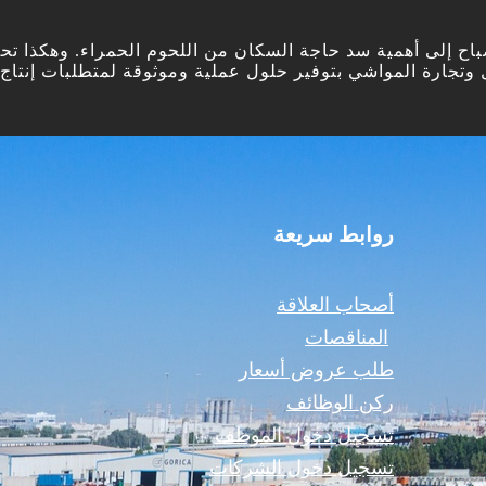
صباح إلى أهمية سد حاجة السكان من اللحوم الحمراء. وهكذا ت
روابط سريعة
أصحاب العلاقة
المناقصات
طلب عروض أسعار
ركن الوظائف
تسجيل دخول الموظف
تسجيل دخول الشركات