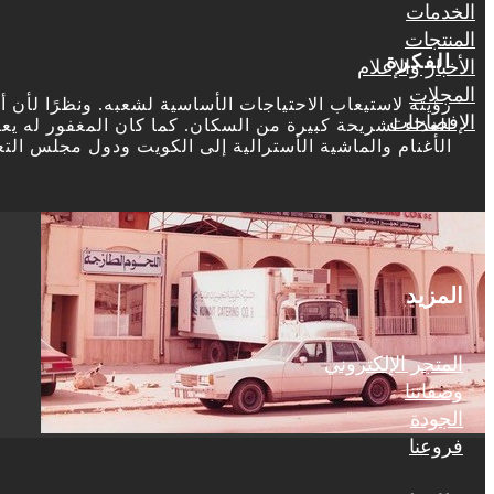
الخدمات
المنتجات
الفكرة
الأخبار والإعلام
المجلات
رؤيته لاستيعاب الاحتياجات الأساسية لشعبه. ونظرًا لأن
الإفصاحات
الغذاء لشريحة كبيرة من السكان. كما كان المغفور له يع
الأغنام والماشية الأسترالية إلى الكويت ودول مجلس الت
المزيد
المتجر الإلكتروني
وصفاتنا
الجودة
فروعنا