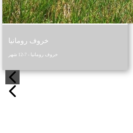
خروف رومانيا
خروف رومانيا - 7-12 شهر