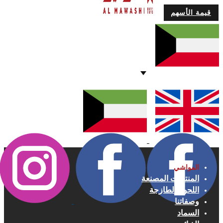
قيمة الأسهم
المواشي
المنتجات المصنعة
اللحوم الطازجة
وصفاتنا
السماد