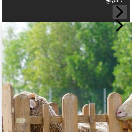
الذبائح