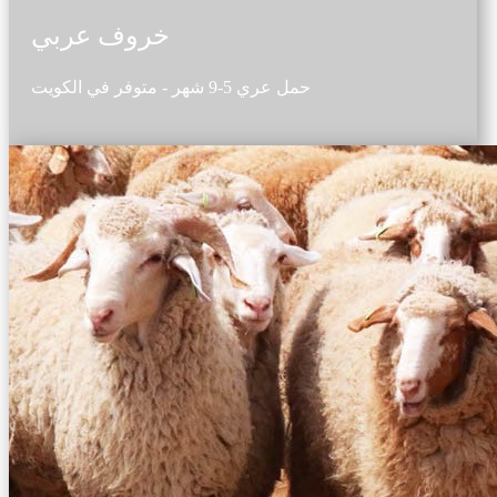
خروف عربي
حمل عري 5-9 شهر - متوفر في الكويت