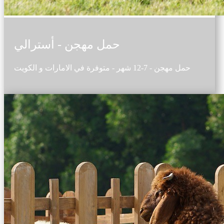
حمل مهجن - أسترالي
حمل مهجن - 7-12 شهر - متوفرة في الامارات و الكويت