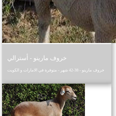
خروف مارينو - أسترالي
خروف مارينو - 38-42 شهر - متوفرة في الامارات و الكويت