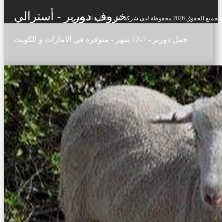
خروف دوربر - أسترالي
‍‍جميع الحقوق 2026 محفوظة لدى شركة نقل و تجارة المواشي
حمل دوربر - 7-12 شهر - متوفرة في الامارات و الكويت