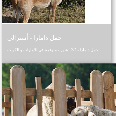
حمل دامارا - أسترالي
حمل دامارا - 7-12 شهر - متوفرة في الامارات و الكويت