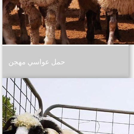
حمل عواسي مهجن