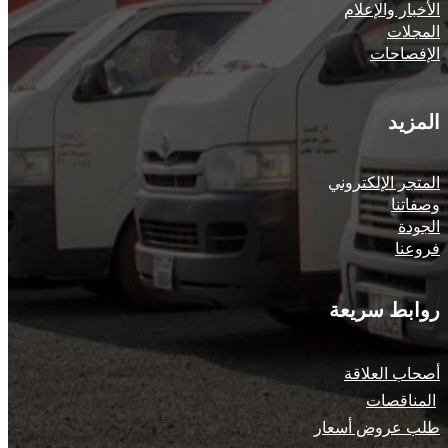
الأخبار والإعلام
المجلات
الإفصاحات
المزيد
المتجر الإلكتروني
وصفاتنا
الجودة
فروعنا
روابط سريعة
أصحاب العلاقة
المناقصات
طلب عروض أسعار