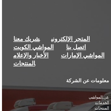
المتجر الإلكتروني​
شريك معنا​
اتصل بنا
المواشي الكويت
المواشي الإمارات
الأخبار والإعلام​
معلومات عن الشركة
عن المواشي
الخدمات
المنتجات