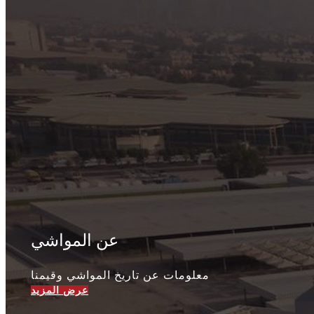
عن المواشي
​معلومات عن تاريخ المواشي وقيمنا